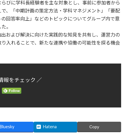
ならびに学科長経験者を主な対象とし、事前に参加者から
えで、「中期計画の策定方法・学科マネジメント」「要配
トの回答率向上」などのトピックについてグループ内で意
した。
抽出および解決に向けた実践的な知見を共有し、運営力の
取り入れることで、新たな連携や協働の可能性を探る機会
情報をチェック ／
Bluesky
Hatena
Copy