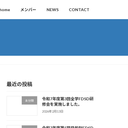
home
メンバー
NEWS
CONTACT
最近の投稿
令和7年度第3回全学FDSD研
未分類
修会を実施しました。
2026年2月13日
令和7年度第5回目的別FDSD