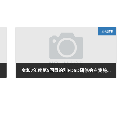
次の記事
令和7年度第5回目的別FDSD研修会を実施しました。
2025年12月23日