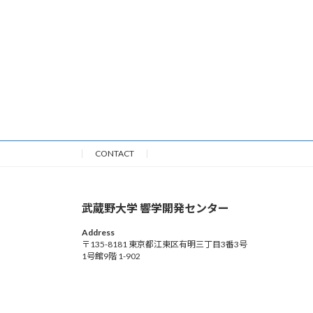
CONTACT
武蔵野大学 響学開発センター
Address
〒135-8181 東京都江東区有明三丁目3番3号
1号館9階 1-902