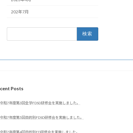
202年7月
検
索:
cent Posts
令和7年度第3回全学FDSD研修会を実施しました。
令和7年度第5回目的別FDSD研修会を実施しました。
令和7年度第4回目的別FD研修会を実施しました。