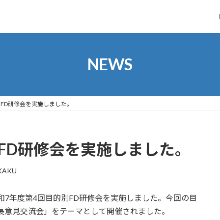
NEWS
別FD研修会を実施しました。
FD研修会を実施しました。
KAKU
0、令和7年度第4回目的別FD研修会を実施しました。今回の目
長意見交流会」をテーマとして開催されました。