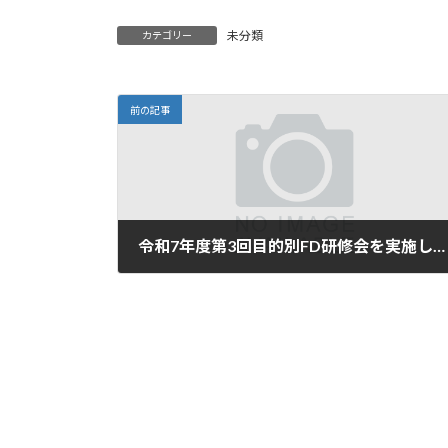
未分類
カテゴリー
前の記事
令和7年度第3回目的別FD研修会を実施しました。
2025年9月24日