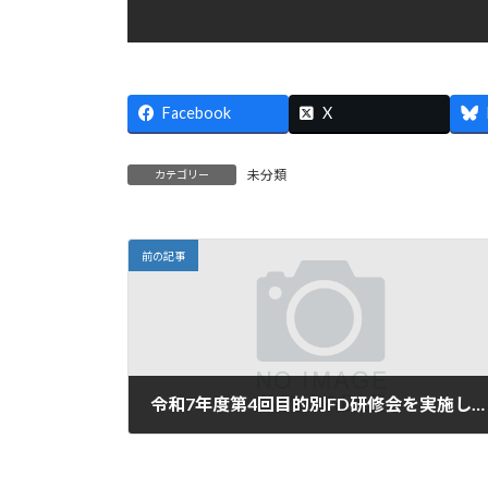
Facebook
X
未分類
カテゴリー
前の記事
令和7年度第4回目的別FD研修会を実施しました。
2025年11月12日