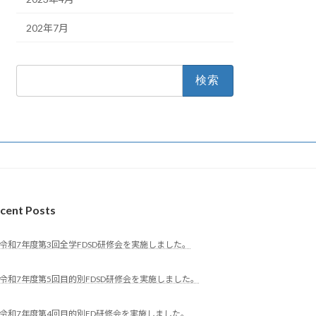
202年7月
検
索:
cent Posts
令和7年度第3回全学FDSD研修会を実施しました。
令和7年度第5回目的別FDSD研修会を実施しました。
令和7年度第4回目的別FD研修会を実施しました。