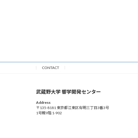
CONTACT
武蔵野大学 響学開発センター
Address
〒135-8181 東京都江東区有明三丁目3番3号
1号館9階 1-902