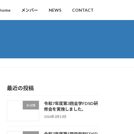
home
メンバー
NEWS
CONTACT
最近の投稿
令和7年度第3回全学FDSD研
未分類
修会を実施しました。
2026年2月13日
令和7年度第5回目的別FDSD